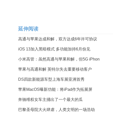
延伸阅读
高通与苹果达成和解，双方达成6年许可协议
iOS 13加入黑暗模式 多功能加持6月份见
小米高管：虽然高通与苹果和解，但5G iPhon
苹果与高通和解 英特尔失去重要移动客户
DS四款新能源车型上海车展亚洲首秀
苹果MacOS曝新功能：将iPad作为拓展屏
奔驰维权女车主捅出了一个最大的瓜
巴黎圣母院大火肆虐，人类文明的一场浩劫