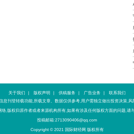
关于我们
|
版权声明
|
供稿服务
|
广告业务
|
联系我们
息刊登转载功能,所载文章、数据仅供参考,用户需独立做出投资决策,风
络,版权归原作者或者来源机构所有,如果有涉及任何版权方面的问题,请
投稿邮箱:2713090406@qq.com
Copyright © 2021 国际财经网 版权所有