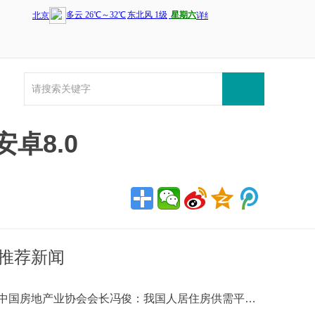
卓8.0
推荐新闻
中国房地产业协会会长冯俊：我国人居住房供需平衡水