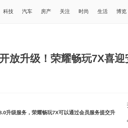
科技
汽车
房产
关注
时尚
生活
博览
开放升级！荣耀畅玩7X喜迎安
 8.0升级服务，荣耀畅玩7X可以通过会员服务提交升