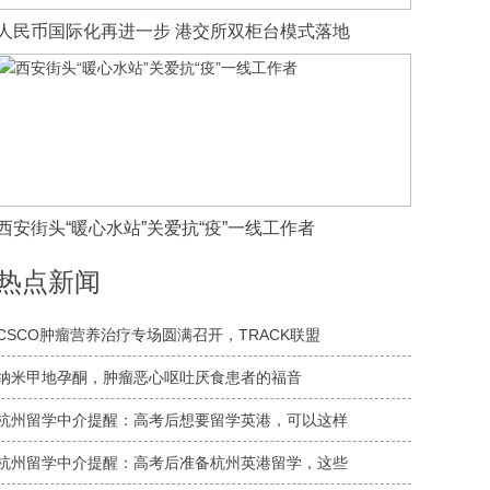
人民币国际化再进一步 港交所双柜台模式落地
西安街头“暖心水站”关爱抗“疫”一线工作者
热点新闻
CSCO肿瘤营养治疗专场圆满召开，TRACK联盟
纳米甲地孕酮，肿瘤恶心呕吐厌食患者的福音
​杭州留学中介提醒：高考后想要留学英港，可以这样
​杭州留学中介提醒：高考后准备杭州英港留学，这些