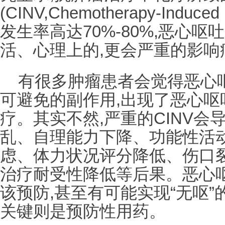
(CINV,Chemotherapy-Induced 
发生率高达70%-80%,恶心
活、心理上的,更会严重的影响
有很多肿瘤患者会觉得恶心
可避免的副作用,出现了恶心呕
疗。其实不然,严重的CINV
乱、自理能力下降、功能性活
虑、体力状况评分降低、伤口
治疗耐受性降低等后果。恶心呕
该预防,甚至有可能实现“无呕”
关键则是预防性用药。