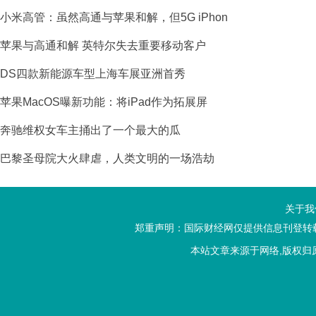
小米高管：虽然高通与苹果和解，但5G iPhon
苹果与高通和解 英特尔失去重要移动客户
DS四款新能源车型上海车展亚洲首秀
苹果MacOS曝新功能：将iPad作为拓展屏
奔驰维权女车主捅出了一个最大的瓜
巴黎圣母院大火肆虐，人类文明的一场浩劫
关于我
郑重声明：国际财经网仅提供信息刊登转载
本站文章来源于网络,版权归