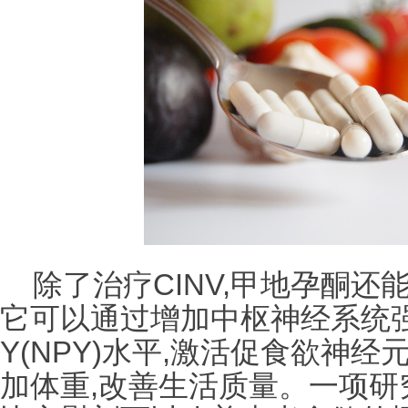
除了治疗CINV,甲地孕酮还
它可以通过增加中枢神经系统
Y(NPY)水平,激活促食欲神
加体重,改善生活质量。一项研