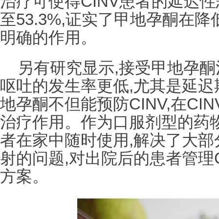
治疗可使得CINV患者的延迟
至53.3%,证实了甲地孕酮在降
明确的作用。
另有研究显示,接受甲地孕
呕吐的发生率更低,尤其是延迟期
地孕酮不但能预防CINV,在C
治疗作用。作为口服剂型的药物
者在家中随时使用,解决了大部
射的问题,对出院后的患者管理
方案。